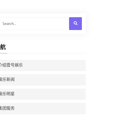
航
介绍壹号娱乐
娱乐新闻
娱乐明星
集团服务