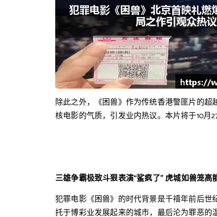
除此之外，《困兽》作为传统香港警匪片的超越
核电影的气质，引发业内热议。本片将于10月27
三雄争霸极致斗狠表演“鲨疯了” 虎城如兽笼高
犯罪电影《困兽》的时代背景是千禧年前后世
托于博彩业发展起来的城市，最后沦为罪恶的