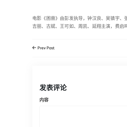
电影《困兽》由彭发执导，钟汉良、吴镇宇、
吉丽、古斌、王可如、周凯、延翔主演，费启鸣友情出
Prev Post
发表评论
内容