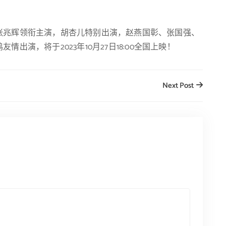
张兆辉领衔主演，胡杏儿特别出演，赵燕国彰、张国强、
演，将于2023年10月27日18:00全国上映！
Next Post