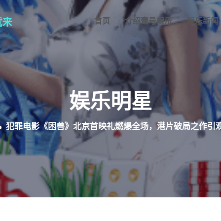
首页
介绍壹号娱乐
娱乐新闻
娱乐明星
犯罪电影《困兽》北京首映礼燃爆全场，港片破局之作引