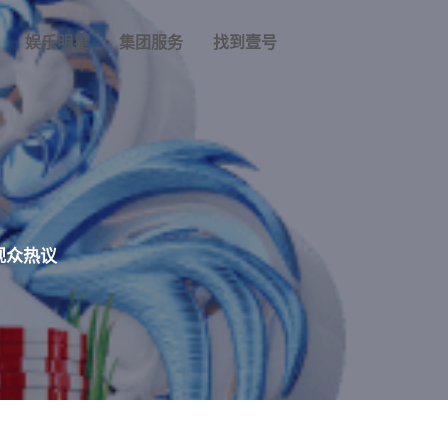
娱乐明星
集团服务
找到壹号
观众热议