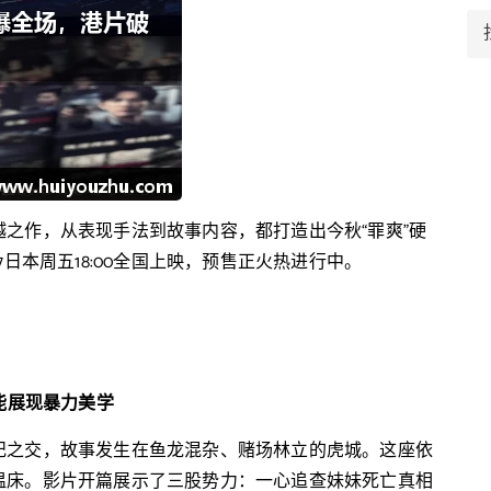
之作，从表现手法到故事内容，都打造出今秋“罪爽”硬
日本周五18:00全国上映，预售正火热进行中。
能展现暴力美学
纪之交，故事发生在鱼龙混杂、赌场林立的虎城。这座依
温床。影片开篇展示了三股势力：一心追查妹妹死亡真相