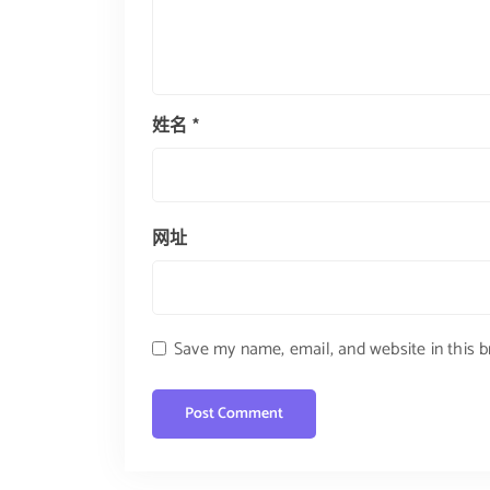
姓名
*
网址
Save my name, email, and website in this 