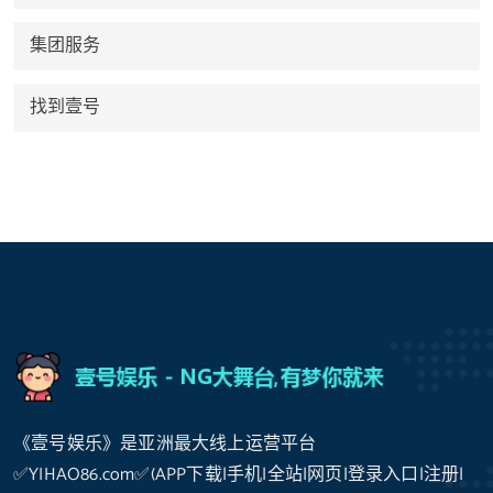
集团服务
找到壹号
《壹号娱乐》是亚洲最大线上运营平台
✅YIHAO86.com✅(APP下载|手机|全站|网页|登录入口|注册|