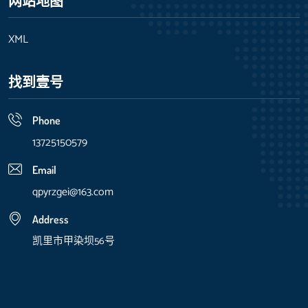
网站地图
XML
找到壹号
Phone
13725150579
Email
qpyrzgei@163.com
Address
凯里市甲染坝56号