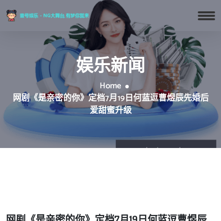
娱乐新闻
Home
网剧《是亲密的你》定档7月19日何蓝逗曹煜辰先婚后
爱甜蜜升级
网剧《是亲密的你》定档7月19日何蓝逗曹煜辰