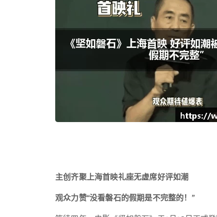
主创齐聚上海首映礼座无虚席好评如潮
观众力赞“没看磐石的假期是不完整的！”