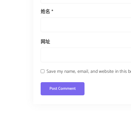
姓名
*
网址
Save my name, email, and website in this 