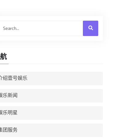
航
介绍壹号娱乐
娱乐新闻
娱乐明星
集团服务