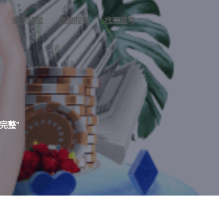
娱乐明星
集团服务
找到壹号
完整”